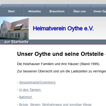
Heimatverein Oythe e.V.
Unser Oythe und seine Ortsteile
Die Holzhauser Familien und ihre Häuser (Stand 1995) 
Zur besseren Übersicht und um die Ladezeiten zu verringer
- 
Stoppelmarkt/Gramberg
- 
In den Tangen
- 
Bahnhof
- 
Brook, Stegen, Birkhahnweg und sonstige Wege