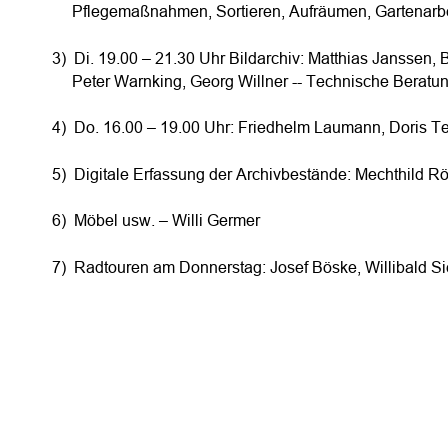
     Pflegemaßnahmen, Sortieren, Aufräumen, Gartenar
3)  Di. 19.00 – 21.30 Uhr Bildarchiv: Matthias Janssen,
     Peter Warnking, Georg Willner -- Technische Berat
4)  Do. 16.00 – 19.00 Uhr: Friedhelm Laumann, Doris 
5)  Digitale Erfassung der Archivbestände: Mechthild 
6)  Möbel usw. – Willi Germer
7)  Radtouren am Donnerstag: Josef Böske, Willibald S
G