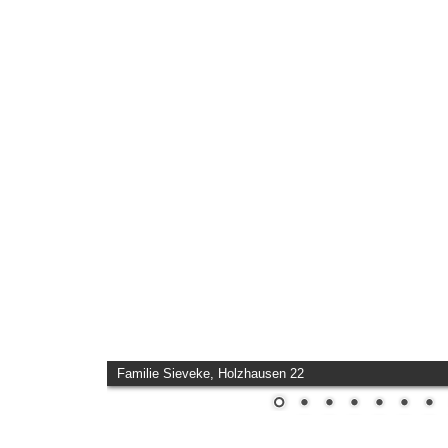
Familie Sieveke, Holzhausen 22