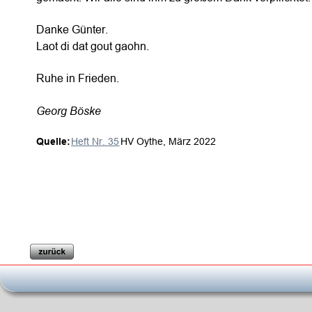
Danke Günter. 
Laot di dat gout gaohn.
Ruhe in Frieden.
Georg Böske
Quelle:
Heft Nr. 35
 HV Oythe, März 2022