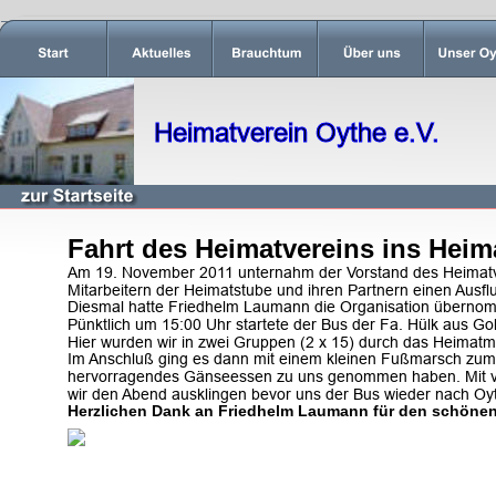
Heimatverein Oythe e.V.
Fahrt des Heimatvereins ins He
Am 19. November 2011 unternahm der Vorstand des Heimatv
Mitarbeitern der Heimatstube und ihren Partnern einen Ausfl
Diesmal hatte Friedhelm Laumann die Organisation übernomm
Pünktlich um 15:00 Uhr startete der Bus der Fa. Hülk aus Go
Hier wurden wir in zwei Gruppen (2 x 15) durch das Heimatmu
Im Anschluß ging es dann mit einem kleinen Fußmarsch zum 
hervorragendes Gänseessen zu uns genommen haben. Mit vi
wir den Abend ausklingen bevor uns der Bus wieder nach Oy
Herzlichen Dank an Friedhelm Laumann für den schönen